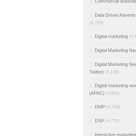
Commercial Marketi
Data Driven Advertis
(4,769)
Digital marketing
(4,
Digital Marketing N
Digital Marketing Ne
Twitter)
(4,149)
Digital marketing ne
(APAC)
(3,804)
DMP
(4,768)
DSP
(4,770)
Interactive marketin